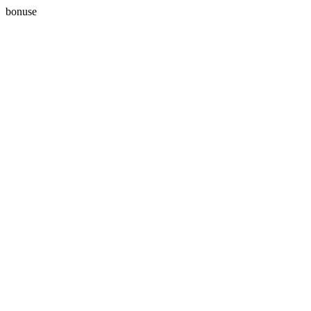
bonuse