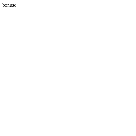
bonuse